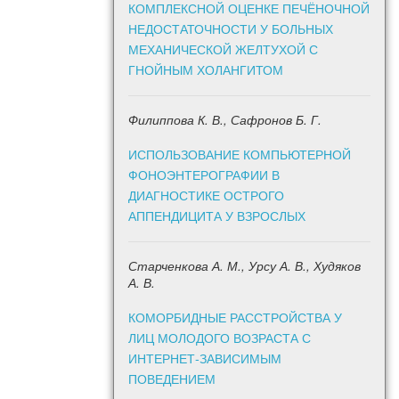
КОМПЛЕКСНОЙ ОЦЕНКЕ ПЕЧЁНОЧНОЙ
НЕДОСТАТОЧНОСТИ У БОЛЬНЫХ
МЕХАНИЧЕСКОЙ ЖЕЛТУХОЙ С
ГНОЙНЫМ ХОЛАНГИТОМ
Филиппова К. В., Сафронов Б. Г.
ИСПОЛЬЗОВАНИЕ КОМПЬЮТЕРНОЙ
ФОНОЭНТЕРОГРАФИИ В
ДИАГНОСТИКЕ ОСТРОГО
АППЕНДИЦИТА У ВЗРОСЛЫХ
Старченкова А. М., Урсу А. В., Худяков
А. В.
КОМОРБИДНЫЕ РАССТРОЙСТВА У
ЛИЦ МОЛОДОГО ВОЗРАСТА С
ИНТЕРНЕТ-ЗАВИСИМЫМ
ПОВЕДЕНИЕМ