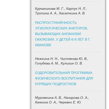
Курчанинова М. Г., Карпук Н. Л.,
Тропина А. А., Касаткина А. В.
РАСПРОСТРАНЁННОСТЬ
ЭТИОЛОГИЧЕСКИХ ФАКТОРОВ,
ВЫЗЫВАЮЩИХ АНОМАЛИИ
ОККЛЮЗИИ, У ДЕТЕЙ 6-9 ЛЕТ В Г.
ИВАНОВЕ
Нежкина Н. Н., Чистякова Ю. В.,
Голубева А. М., Кулигин О. В.
ОЗДОРОВИТЕЛЬНАЯ ПРОГРАММА
ФИЗИЧЕСКОГО ВОСПИТАНИЯ ДЛЯ
КУРЯЩИХ ПОДРОСТКОВ
Муромкина А. В., Назарова О. А.,
Качкина О. А., Черевко Е. Ю.