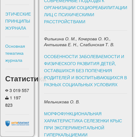
СОВРЕМЕННЫЕ ПОДХОДЫ К
ОРГАНИЗАЦИИ СОЦИОРЕАБИЛИТАЦИИ
ЭТИЧЕСКИЕ
ЛИЦ С ПСИХИЧЕСКИМИ
ПРИНЦИПЫ
РАССТРОЙСТВАМИ
ЖУРНАЛА
Филькина О. М., Кочерова О. Ю.,
Антышева Е. Н., Слабинская Т. В.
Основная
тематика
ОСОБЕННОСТИ ЗАБОЛЕВАЕМОСТИ И
журнала
ФИЗИЧЕСКОГО РАЗВИТИЯ ДЕТЕЙ,
ОСТАВШИХСЯ БЕЗ ПОПЕЧЕНИЯ
Статистика
РОДИТЕЛЕЙ И ВОСПИТЫВАЮЩИХСЯ В
РАЗНЫХ СОЦИАЛЬНЫХ УСЛОВИЯХ
3 019 557
1 197
Мельникова О. В.
823
МОРФОФУНКЦИОНАЛЬНАЯ
ХАРАКТЕРИСТИКА СЕЛЕЗЕНКИ КРЫС
ПРИ ЭКСПЕРИМЕНТАЛЬНОЙ
ГИПЕРКАЛЬЦИЕМИИ