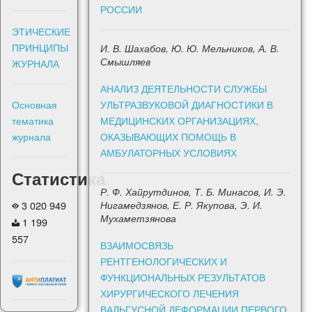
РОССИИ
ЭТИЧЕСКИЕ
ПРИНЦИПЫ
И. В. Шахабов, Ю. Ю. Мельников, А. В.
Смышляев
ЖУРНАЛА
АНАЛИЗ ДЕЯТЕЛЬНОСТИ СЛУЖБЫ
УЛЬТРАЗВУКОВОЙ ДИАГНОСТИКИ В
Основная
МЕДИЦИНСКИХ ОРГАНИЗАЦИЯХ,
тематика
ОКАЗЫВАЮЩИХ ПОМОЩЬ В
журнала
АМБУЛАТОРНЫХ УСЛОВИЯХ
Статистика
Р. Ф. Хайрутдинов, Т. Б. Минасов, И. Э.
3 020 949
Нигамедзянов, Е. Р. Якупова, Э. И.
Мухаметзянова
1 199
557
ВЗАИМОСВЯЗЬ
РЕНТГЕНОЛОГИЧЕСКИХ И
ФУНКЦИОНАЛЬНЫХ РЕЗУЛЬТАТОВ
ХИРУРГИЧЕСКОГО ЛЕЧЕНИЯ
ВАЛЬГУСНОЙ ДЕФОРМАЦИИ ПЕРВОГО