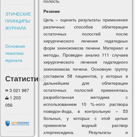
полость
Резюме
ЭТИЧЕСКИЕ
Цель – оценить результаты применения
ПРИНЦИПЫ
различных способов облитерации
ЖУРНАЛА
остаточных полостей после
хирургического лечения гидатидных
Основная
форм эхинококкоза печени. Материал и
тематика
методы. Проведен анализ 111 случаев
журнала
хирургического лечения гидатидного
эхинококкоза печени. Основную группу
составили 58 пациентов, у которых в
Статистика
дальнейшем для облитерации
остаточных полостей применялась
3 021 987
разработанная методика с
1 203
использованием 10 %-ного раствора
056
повидон-йода, в контрольную – 53
больных, у которых с этой целью
применяли водный раствор
хлоргексидина. Результаты и