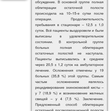
обсуждение. В основной группе полная
облитерации остаточной полости
происходила на 10–15-е сутки после
операции. Продолжительность
пребывания в стационаре – 12,5 ± 1,0
суток. Всё пациенты выздоровели и были
выписаны в удовлетворительном
состоянии. В контрольной группе
больных полная облитерация
остаточных полостей не наступала.
Пациенты выписывались в среднем
через 20,5 ± 1,2 суток на амбулаторное
лечение. Осложнения отмечены у 19
больных (35,8 %) этой группы. Самым
частым осложнением являлось
рецидивирование эхинококковой кисты –
у 7 (18,9 %) и возникновение желчных
свищей – у 4 (7,5 %). Заключение.
Предложенный способ облитерации
остаточной послеоперационной полости