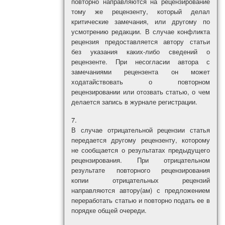
повторно направляются на рецензирование
тому же рецензенту, который делал
критические замечания, или другому по
усмотрению редакции. В случае конфликта
рецензия предоставляется автору статьи
без указания каких-либо сведений о
рецензенте. При несогласии автора с
замечаниями рецензента он может
ходатайствовать о повторном
рецензировании или отозвать статью, о чем
делается запись в журнале регистрации.
В случае отрицательной рецензии статья
передается другому рецензенту, которому
не сообщается о результатах предыдущего
рецензирования. При отрицательном
результате повторного рецензирования
копии отрицательных рецензий
направляются автору(ам) с предложением
переработать статью и повторно подать ее в
порядке общей очереди.