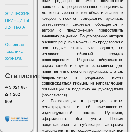
если редакция не имеет возможности
привлечь к рецензированию специалиста
должного уровня в той области знаний, к
ЭТИЧЕСКИЕ
которой относится содержание рукописи,
ПРИНЦИПЫ
ответственный секретарь обращается к
ЖУРНАЛА
автору с предложением предоставить
внешнюю рецензию. По усмотрению авторов
внешняя рецензия может быть представлена
Основная
при подаче статьи, что, однако, не
тематика
исключает обычный порядок
журнала
рецензирования. Рецензии обсуждаются
редколлегией и служат основанием для
принятия или отклонения рукописей. Статья,
Статистика
направляемая в редакцию, может
сопровождаться письмом из направляющей
3 021 884
организации за подписью ее руководителя
1 202
(заместителя).
809
Поступающая в редакцию статья
регистрируется, и ей присваивается
индивидуальный номер. Рукописи,
оформленные без учета Правил
представления и публикации авторских
материалов и не содержащие контактной