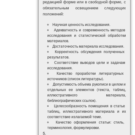
редакцией форме или в свободной форме, с
обязательным освещением следующих
положений:
Научная ценность исследования.
Адекватность и современность методов
исследования и статистической обработки
материалов.
Достаточность материала исследования.
Корректность обсуждения полученных
результатов.
Соответствие выводов цели и задачам
исследования.
Качество проработки литературных
источников (список литературы).
Допустимость объема рукописи в целом и
отдельных ее элементов (текста, таблиц,
иллюстративного материала,
библиографических ссылок).
Целесообразность помещения в статье
таблиц, иллюстративного материала и их
соответствие излагаемой теме.
Качество оформления статьи: стиль,
терминология, формулировки.