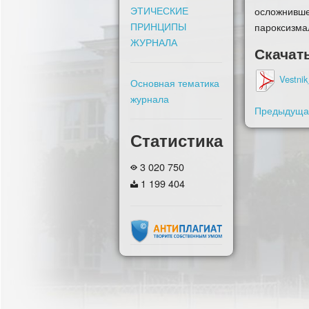
ЭТИЧЕСКИЕ
осложнивш
ПРИНЦИПЫ
пароксизма
ЖУРНАЛА
Скачат
Vestnik
Основная тематика
журнала
Предыдущая
Статистика
3 020 750
1 199 404