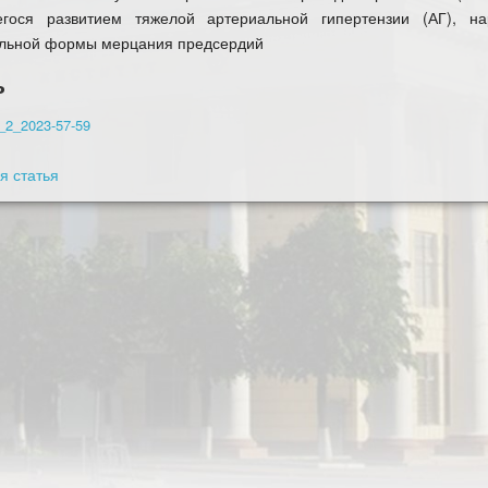
егося развитием тяжелой артериальной гипертензии (АГ), 
льной формы мерцания предсердий
ь
_2_2023-57-59
 статья