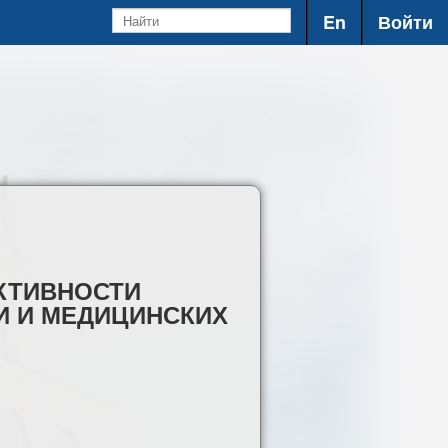
En
Войти
КТИВНОСТИ
И И МЕДИЦИНСКИХ