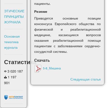
пациенты.
ЭТИЧЕСКИЕ
Резюме
ПРИНЦИПЫ
Приводятся основные позиции
ЖУРНАЛА
консенсуса Европейского общества по
физической и реабилитационной
медицине, касающиеся вопросов
Основная
оказания реабилитационной помощи
тематика
пациентам с заболеваниями сердечно-
журнала
сосудистой системы.
Скачать
Статистика
5-8_Мишина
3 020 187
1 197
Следующая статья
901