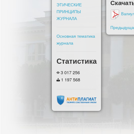
Скачат
ЭТИЧЕСКИЕ
ПРИНЦИПЫ
Валиу
ЖУРНАЛА
Предыдущая
Основная тематика
журнала
Статистика
3 017 256
1 197 568