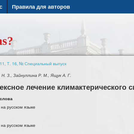
с
Правила для авторов
as?
11, Т. 16, № Специальный выпуск
Н. З., Зайнуллина Р. М., Ящук А. Г.
ексное лечение климактерического 
слова
 на русском языке
 на русском языке