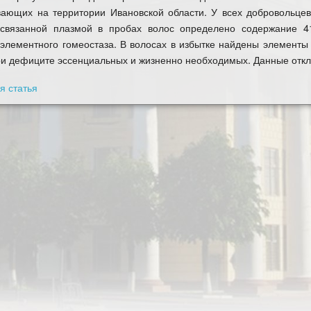
вающих на территории Ивановской области. У всех добровольце
-связанной плазмой в пробах волос определено содержание 4
элементного гомеостаза. В волосах в избытке найдены элементы т
ри дефиците эссенциальных и жизненно необходимых. Данные откл
 статья