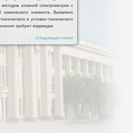
в методом атомной спектрометрии с
1 химического элемента. Выявлено
оксического и условно-токсического
онения требуют коррекции.
Следующая статья