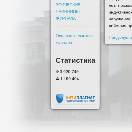
ЭТИЧЕСКИЕ
лет, прожи
ПРИНЦИПЫ
индуктивно
ЖУРНАЛА
нарушение 
действия п
Основная тематика
Предыдущая
журнала
Статистика
3 020 749
1 199 404