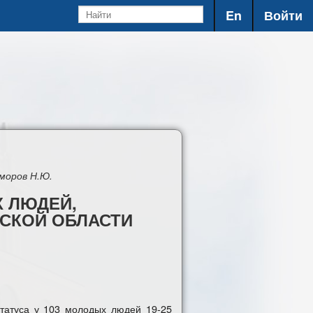
En
Войти
оморов Н.Ю.
 ЛЮДЕЙ,
СКОЙ ОБЛАСТИ
статуса у 103 молодых людей 19-25